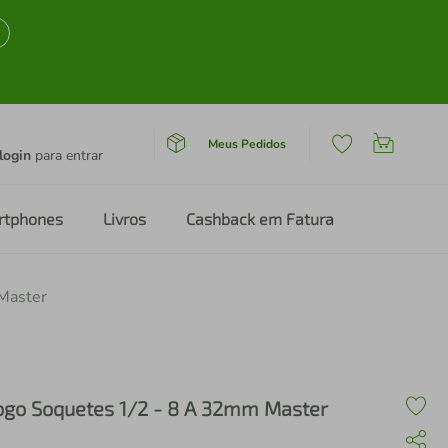
Meus Pedidos
login
para entrar
rtphones
Livros
Cashback em Fatura
Master
ogo Soquetes 1/2 - 8 A 32mm Master