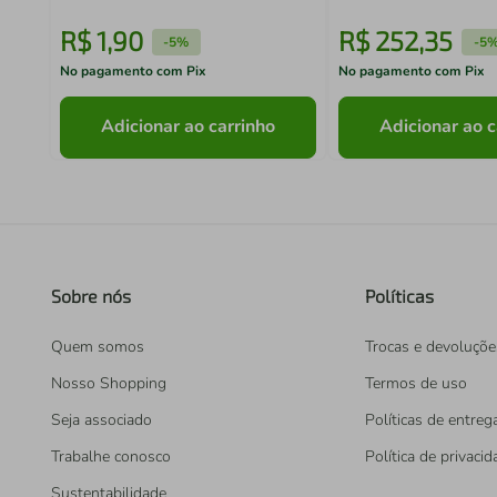
R$
1
,
90
R$
252
,
35
-
5%
-
5
No pagamento com Pix
No pagamento com Pix
Adicionar ao carrinho
Adicionar ao c
Sobre nós
Políticas
Quem somos
Trocas e devoluçõe
Nosso Shopping
Termos de uso
Seja associado
Políticas de entreg
Trabalhe conosco
Política de privaci
Sustentabilidade