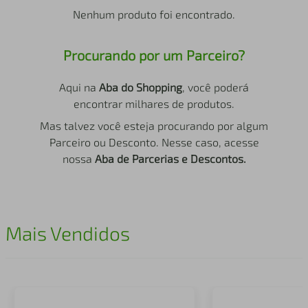
air fryer
4
º
Nenhum produto foi encontrado.
iphone
5
º
Procurando por um Parceiro?
Aqui na
Aba do Shopping
, você poderá
encontrar milhares de produtos.
Mas talvez você esteja procurando por algum
Parceiro ou Desconto. Nesse caso, acesse
nossa
Aba de Parcerias e Descontos.
Mais Vendidos