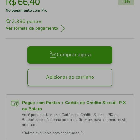
R$
66
,
40
-
5%
No pagamento com Pix
2.330
pontos
Ver formas de pagamento
Comprar agora
Adicionar ao carrinho
Pague com Pontos + Cartão de Crédito Sicredi, PIX
ou Boleto
Você pode utilizar seus Cartões de Crédito Sicredi , PIX ou
Boleto* caso não tenha pontos suficientes para a compra deste
produto.
*Boleto exclusivo para associados PJ