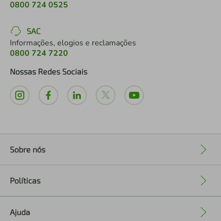
0800 724 0525
SAC
Informações, elogios e reclamações
0800 724 7220
Nossas Redes Sociais
Sobre nós
+
Políticas
+
Ajuda
+