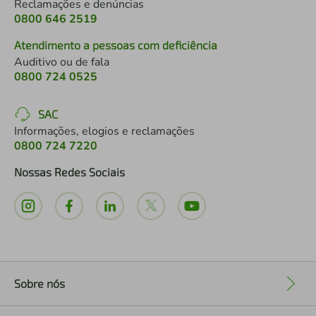
Reclamações e denúncias
0800 646 2519
Atendimento a pessoas com deficiência
Auditivo ou de fala
0800 724 0525
SAC
Informações, elogios e reclamações
0800 724 7220
Nossas Redes Sociais
Sobre nós
+