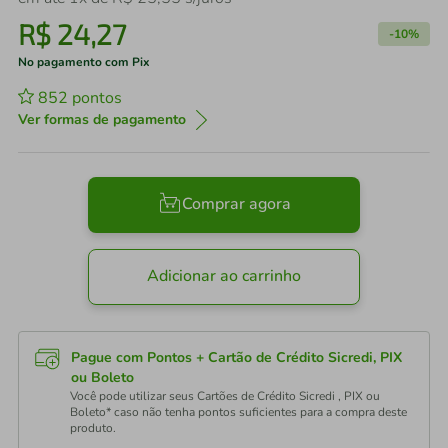
R$
24
,
27
-
10%
No pagamento com Pix
852
pontos
Ver formas de pagamento
Comprar agora
Adicionar ao carrinho
Pague com Pontos + Cartão de Crédito Sicredi, PIX
ou Boleto
Você pode utilizar seus Cartões de Crédito Sicredi , PIX ou
Boleto* caso não tenha pontos suficientes para a compra deste
produto.