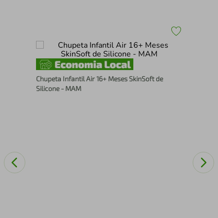
Por
Chupeta Infantil Air 16+ Meses SkinSoft de
Silicone - MAM