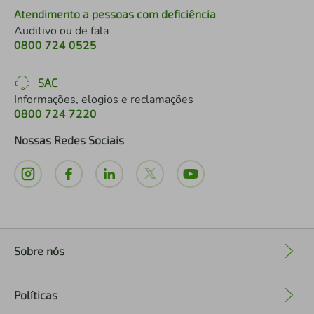
Atendimento a pessoas com deficiência
Auditivo ou de fala
0800 724 0525
SAC
Informações, elogios e reclamações
0800 724 7220
Nossas Redes Sociais
Sobre nós
+
Políticas
+