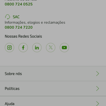
0800 724 0525
SAC
Informações, elogios e reclamações
0800 724 7220
Nossas Redes Sociais
Sobre nós
+
Políticas
+
Ajuda
+