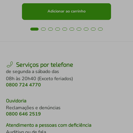
Adicionar ao carrinho
Serviços por telefone
de segunda a sábado das
08h às 20h40 (Exceto feriados)
0800 724 4770
Ouvidoria
Reclamações e denúncias
0800 646 2519
Atendimento a pessoas com deficiência
Auditivo ou de fala