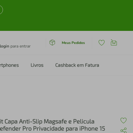
Meus Pedidos
login
para entrar
rtphones
Livros
Cashback em Fatura
it Capa Anti-Slip Magsafe e Pelicula
efender Pro Privacidade para iPhone 15