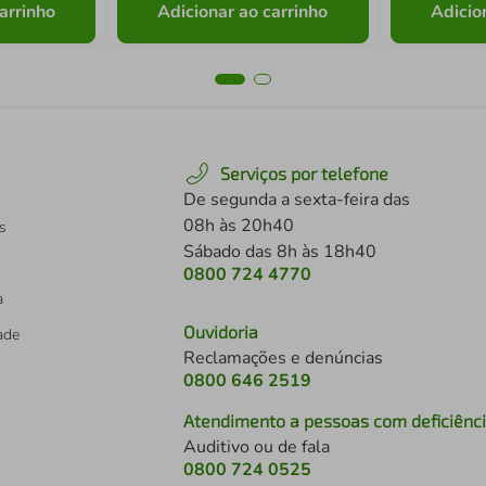
arrinho
Adicionar ao carrinho
Adicio
Serviços por telefone
De segunda a sexta-feira das
08h às 20h40
s
Sábado das 8h às 18h40
0800 724 4770
a
Ouvidoria
dade
Reclamações e denúncias
0800 646 2519
Atendimento a pessoas com deficiênc
Auditivo ou de fala
s
0800 724 0525