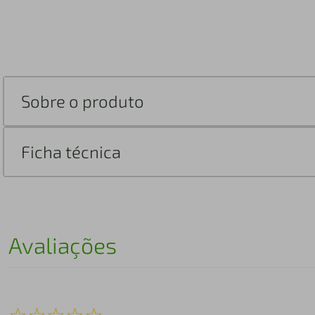
Sobre o produto
Ficha técnica
Avaliações
☆
☆
☆
☆
☆