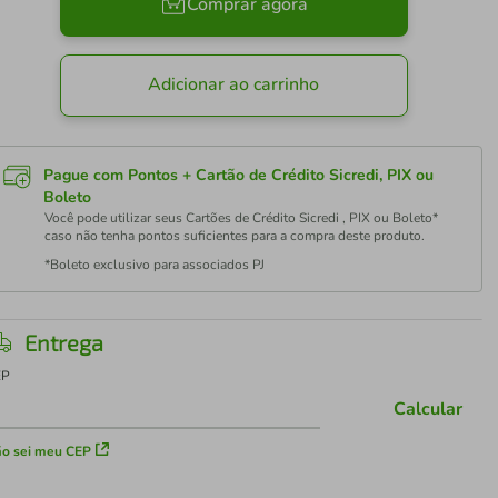
Comprar agora
Adicionar ao carrinho
Pague com Pontos + Cartão de Crédito Sicredi, PIX ou
Boleto
Você pode utilizar seus Cartões de Crédito Sicredi , PIX ou Boleto*
caso não tenha pontos suficientes para a compra deste produto.
*Boleto exclusivo para associados PJ
Entrega
EP
Calcular
o sei meu CEP