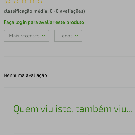
classificação média: 0
(0 avaliações)
Faça login para avaliar este produto
Mais recentes
Todos
Nenhuma avaliação
Quem viu isto, também viu...