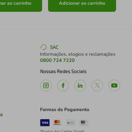
nar ao carrinho
Adicionar ao carrinho
SAC
Informações, elogios e reclamações
0800 724 7220
Nossas Redes Sociais
Formas de Pagamento
ia
*Pontos dos Cartões Sicredi