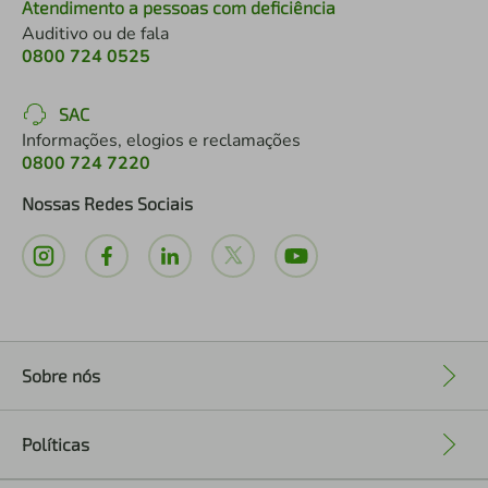
Atendimento a pessoas com deficiência
Auditivo ou de fala
0800 724 0525
SAC
Informações, elogios e reclamações
0800 724 7220
Nossas Redes Sociais
Sobre nós
+
Políticas
+