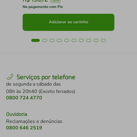
No pagamento com Pix
No 
Adicionar ao carrinho
Serviços por telefone
de segunda a sábado das
08h às 20h40 (Exceto feriados)
0800 724 4770
Ouvidoria
Reclamações e denúncias
0800 646 2519