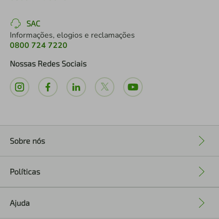
SAC
Informações, elogios e reclamações
0800 724 7220
Nossas Redes Sociais
Sobre nós
+
Políticas
+
Ajuda
+