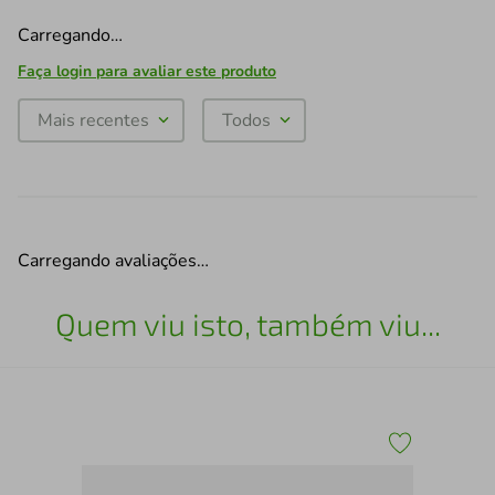
Carregando…
Faça login para avaliar este produto
Mais recentes
Todos
Carregando avaliações…
Quem viu isto, também viu...