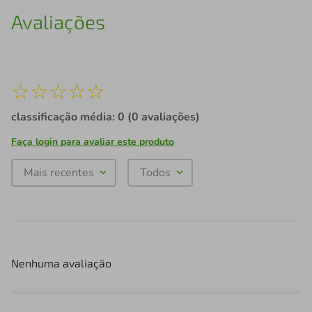
Avaliações
☆
☆
☆
☆
☆
classificação média: 0
(0 avaliações)
Faça login para avaliar este produto
Mais recentes
Todos
Nenhuma avaliação