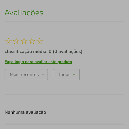
Avaliações
☆
☆
☆
☆
☆
classificação média: 0
(0 avaliações)
Faça login para avaliar este produto
Mais recentes
Todos
Nenhuma avaliação