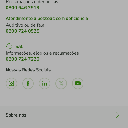
Reclamações e denúncias
0800 646 2519
Atendimento a pessoas com deficiência
Auditivo ou de fala
0800 724 0525
SAC
Informações, elogios e reclamações
0800 724 7220
Nossas Redes Sociais
Sobre nós
+