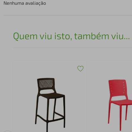
Nenhuma avaliação
Quem viu isto, também viu...
ge