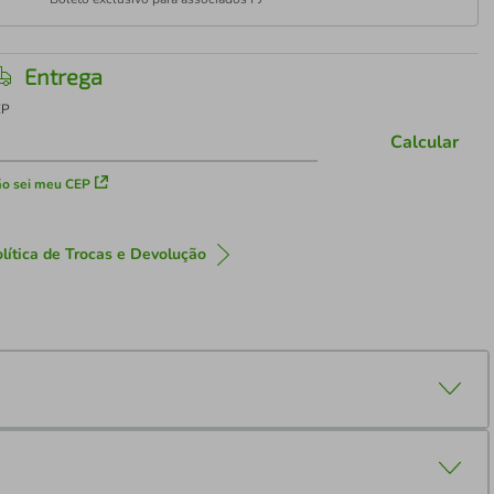
Entrega
EP
Calcular
o sei meu CEP
lítica de Trocas e Devolução