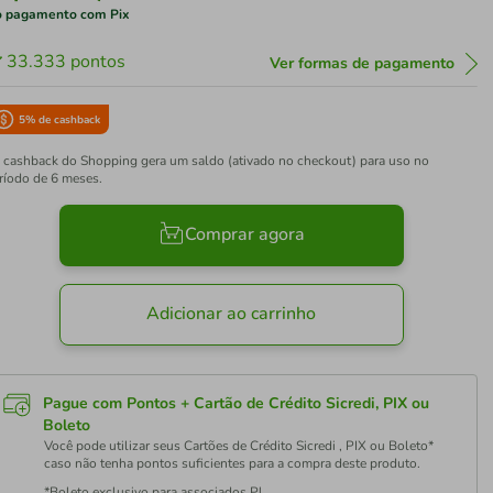
 pagamento com Pix
33.333
pontos
Ver formas de pagamento
5
% de cashback
 cashback do Shopping gera um saldo (ativado no checkout) para uso no
ríodo de 6 meses.
Comprar agora
Adicionar ao carrinho
Pague com Pontos + Cartão de Crédito Sicredi, PIX ou
Boleto
Você pode utilizar seus Cartões de Crédito Sicredi , PIX ou Boleto*
caso não tenha pontos suficientes para a compra deste produto.
*Boleto exclusivo para associados PJ