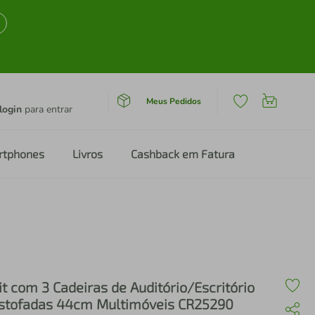
Meus Pedidos
login
para entrar
rtphones
Livros
Cashback em Fatura
it com 3 Cadeiras de Auditório/Escritório
stofadas 44cm Multimóveis CR25290