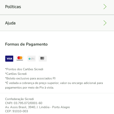
Políticas
+
Ajuda
+
Formas de Pagamento
*Pontos dos Cartões Sicredi
*Cartões Sicredi
*Boleto exclusivo para associados PJ
*É vedada a cobrança de preço superior, valor ou encargo adicional para
pagamentos por meio de Pix à vista.
Confederação Sicredi
CNPJ: 03.795.072/0001-60
Av. Assis Brasil, 3940, J. Lindóia - Porto Alegre
CEP: 91010-003