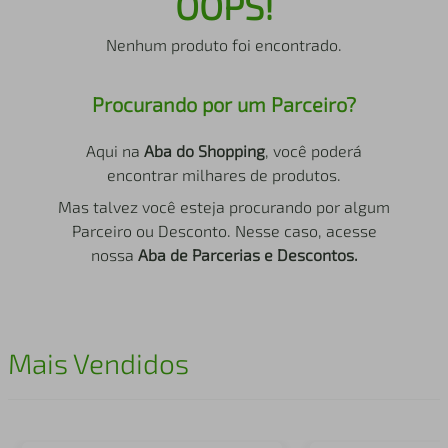
OOPS!
air fryer
4
º
Nenhum produto foi encontrado.
iphone
5
º
Procurando por um Parceiro?
Aqui na
Aba do Shopping
, você poderá
encontrar milhares de produtos.
Mas talvez você esteja procurando por algum
Parceiro ou Desconto. Nesse caso, acesse
nossa
Aba de Parcerias e Descontos.
Mais Vendidos