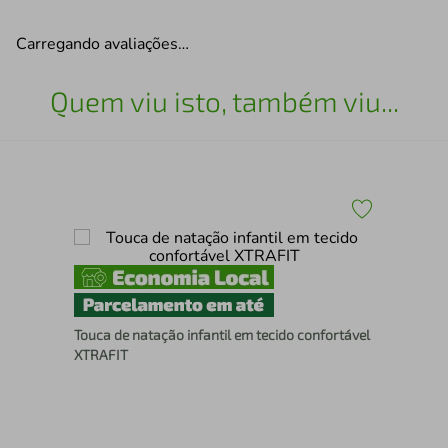
Carregando avaliações…
Quem viu isto, também viu...
er
Touca de natação infantil em tecido confortável
Bro
XTRAFIT