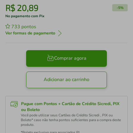
R$
20
,
89
-
5%
No pagamento com Pix
733
pontos
Ver formas de pagamento
Comprar agora
Adicionar ao carrinho
Pague com Pontos + Cartão de Crédito Sicredi, PIX
ou Boleto
Você pode utilizar seus Cartões de Crédito Sicredi , PIX ou
Boleto* caso não tenha pontos suficientes para a compra deste
produto.
*Boleto exclusivo para associados PJ