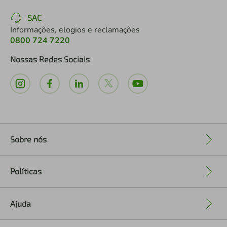
SAC
Informações, elogios e reclamações
0800 724 7220
Nossas Redes Sociais
Sobre nós
+
Políticas
+
Ajuda
+