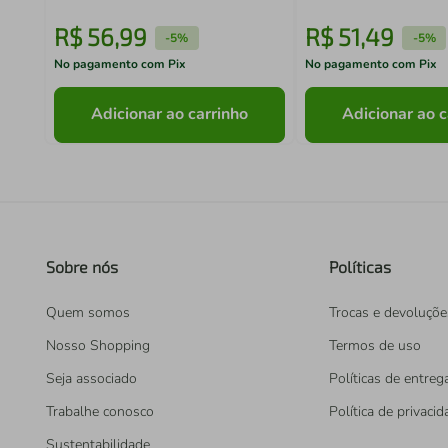
R$
56
,
99
R$
51
,
49
-
5%
-
5%
No pagamento com Pix
No pagamento com Pix
Adicionar ao carrinho
Adicionar ao c
Sobre nós
Políticas
Quem somos
Trocas e devoluçõe
Nosso Shopping
Termos de uso
Seja associado
Políticas de entreg
Trabalhe conosco
Política de privaci
Sustentabilidade