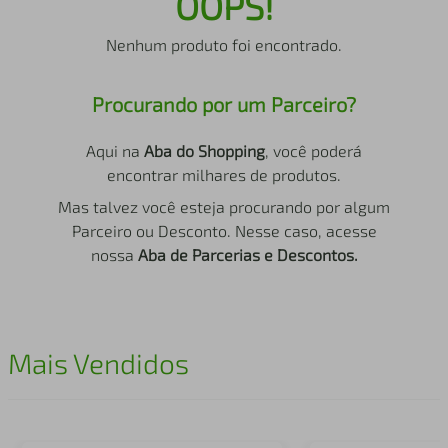
OOPS!
air fryer
4
º
Nenhum produto foi encontrado.
iphone
5
º
Procurando por um Parceiro?
Aqui na
Aba do Shopping
, você poderá
encontrar milhares de produtos.
Mas talvez você esteja procurando por algum
Parceiro ou Desconto. Nesse caso, acesse
nossa
Aba de Parcerias e Descontos.
Mais Vendidos