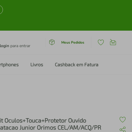
Meus Pedidos
login
para entrar
rtphones
Livros
Cashback em Fatura
it Oculos+Touca+Protetor Ouvido
atacao Junior Orimos CEL/AM/ACQ/PR