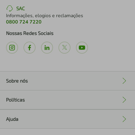
SAC
Informações, elogios e reclamações
0800 724 7220
Nossas Redes Sociais
Sobre nós
+
Políticas
+
Ajuda
+