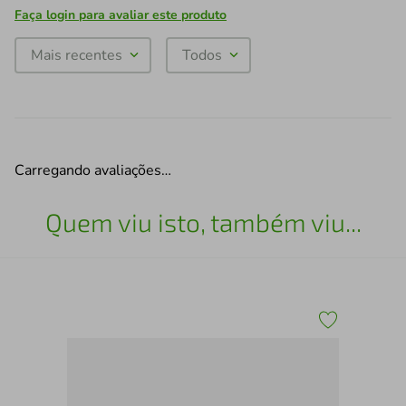
Faça login para avaliar este produto
Mais recentes
Todos
Carregando avaliações…
Quem viu isto, também viu...
Aço
Est