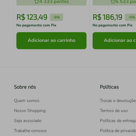
4.333
pontos
6.533
po
R$
123
,
49
R$
186
,
19
-
5%
-
5%
No pagamento com Pix
No pagamento com Pix
Adicionar ao carrinho
Adicionar ao c
Sobre nós
Políticas
Quem somos
Trocas e devoluçõe
Nosso Shopping
Termos de uso
Seja associado
Políticas de entreg
Trabalhe conosco
Política de privaci