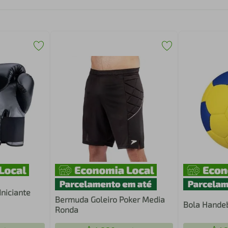
Iniciante
Bermuda Goleiro Poker Media
Bola Hande
Ronda