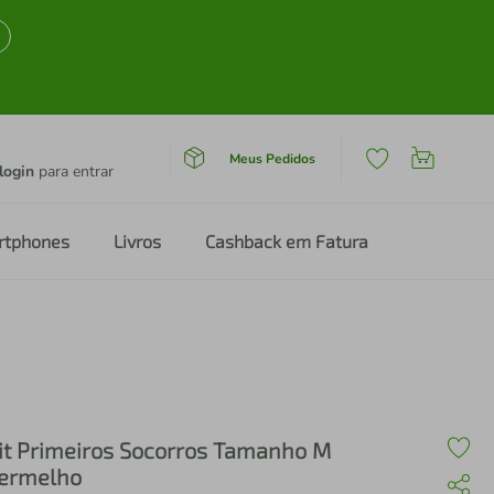
Meus Pedidos
login
para entrar
rtphones
Livros
Cashback em Fatura
it Primeiros Socorros Tamanho M
ermelho