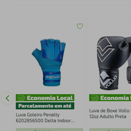
Luva de Boxe Vollo 
Luva Goleiro Penalty
12oz Adulto Preta
6202856500 Delta Indoor
Training X