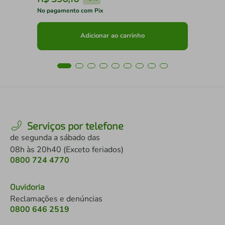
No pagamento com Pix
No 
Adicionar ao carrinho
Serviços por telefone
de segunda a sábado das
08h às 20h40 (Exceto feriados)
0800 724 4770
Ouvidoria
Reclamações e denúncias
0800 646 2519