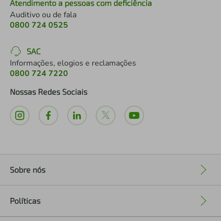
Atendimento a pessoas com deficiência
Auditivo ou de fala
0800 724 0525
SAC
Informações, elogios e reclamações
0800 724 7220
Nossas Redes Sociais
Sobre nós
+
Políticas
+