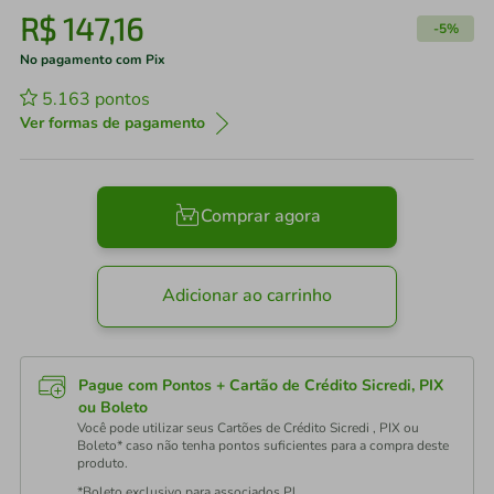
R$
147
,
16
-
5%
No pagamento com Pix
5.163
pontos
Ver formas de pagamento
Comprar agora
Adicionar ao carrinho
Pague com Pontos + Cartão de Crédito Sicredi, PIX
ou Boleto
Você pode utilizar seus Cartões de Crédito Sicredi , PIX ou
Boleto* caso não tenha pontos suficientes para a compra deste
produto.
*Boleto exclusivo para associados PJ