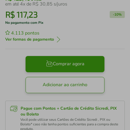
em até
4
x de
R$
30
,
85
s/juros
R$
117
,
23
-
10%
No pagamento com Pix
4.113
pontos
Ver formas de pagamento
Comprar agora
Adicionar ao carrinho
Pague com Pontos + Cartão de Crédito Sicredi, PIX
ou Boleto
Você pode utilizar seus Cartões de Crédito Sicredi , PIX ou
Boleto* caso não tenha pontos suficientes para a compra deste
produto.