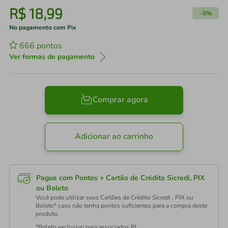
R$
18
,
99
-
5%
No pagamento com Pix
666
pontos
Ver formas de pagamento
Comprar agora
Adicionar ao carrinho
Pague com Pontos + Cartão de Crédito Sicredi, PIX
ou Boleto
Você pode utilizar seus Cartões de Crédito Sicredi , PIX ou
Boleto* caso não tenha pontos suficientes para a compra deste
produto.
*Boleto exclusivo para associados PJ