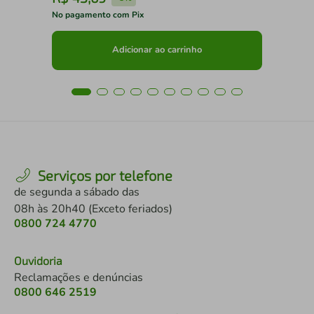
No pagamento com Pix
No 
Adicionar ao carrinho
Serviços por telefone
de segunda a sábado das
08h às 20h40 (Exceto feriados)
0800 724 4770
Ouvidoria
Reclamações e denúncias
0800 646 2519