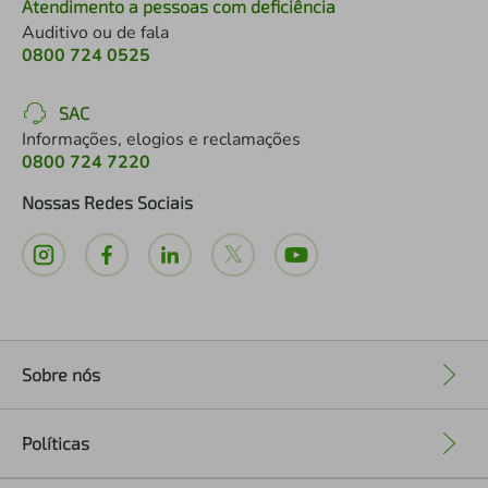
Atendimento a pessoas com deficiência
Auditivo ou de fala
0800 724 0525
SAC
Informações, elogios e reclamações
0800 724 7220
Nossas Redes Sociais
Sobre nós
+
Políticas
+