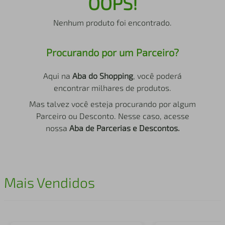
OOPS!
air fryer
4
º
Nenhum produto foi encontrado.
iphone
5
º
Procurando por um Parceiro?
Aqui na
Aba do Shopping
, você poderá
encontrar milhares de produtos.
Mas talvez você esteja procurando por algum
Parceiro ou Desconto. Nesse caso, acesse
nossa
Aba de Parcerias e Descontos.
Mais Vendidos