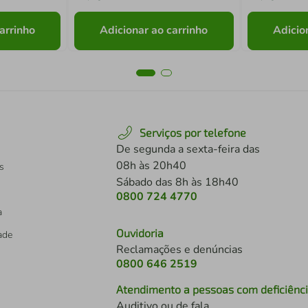
arrinho
Adicionar ao carrinho
Adicio
Serviços por telefone
De segunda a sexta-feira das
08h às 20h40
s
Sábado das 8h às 18h40
0800 724 4770
a
Ouvidoria
dade
Reclamações e denúncias
0800 646 2519
Atendimento a pessoas com deficiênc
Auditivo ou de fala