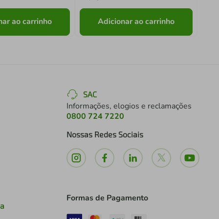
nar ao carrinho
Adicionar ao carrinho
SAC
Informações, elogios e reclamações
0800 724 7220
Nossas Redes Sociais
Formas de Pagamento
ia