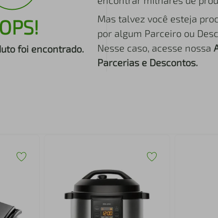
encontrar milhares de prod
Mas talvez você esteja pro
OPS!
por algum Parceiro ou Desc
Nesse caso, acesse nossa
to foi encontrado.
Parcerias e Descontos.