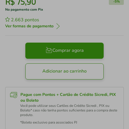
R$
75
,
90
-
5%
No pagamento com Pix
2.663
pontos
Ver formas de pagamento
Comprar agora
Adicionar ao carrinho
Pague com Pontos + Cartão de Crédito Sicredi, PIX
ou Boleto
Você pode utilizar seus Cartões de Crédito Sicredi , PIX ou
Boleto* caso não tenha pontos suficientes para a compra deste
produto.
*Boleto exclusivo para associados PJ