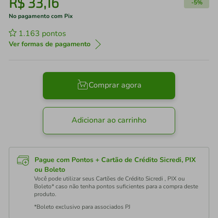
R$
33
,
16
-
5%
No pagamento com Pix
1.163
pontos
Ver formas de pagamento
Comprar agora
Adicionar ao carrinho
Pague com Pontos + Cartão de Crédito Sicredi, PIX
ou Boleto
Você pode utilizar seus Cartões de Crédito Sicredi , PIX ou
Boleto* caso não tenha pontos suficientes para a compra deste
produto.
*Boleto exclusivo para associados PJ