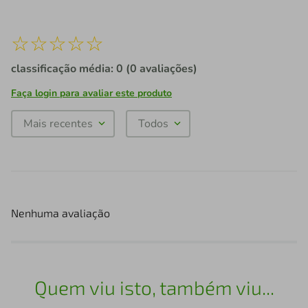
☆
☆
☆
☆
☆
classificação média: 0
(0 avaliações)
Faça login para avaliar este produto
Mais recentes
Todos
Nenhuma avaliação
Quem viu isto, também viu...