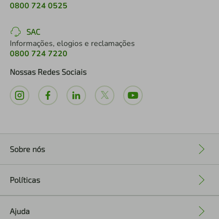
0800 724 0525
SAC
Informações, elogios e reclamações
0800 724 7220
Nossas Redes Sociais
Sobre nós
+
Políticas
+
Ajuda
+