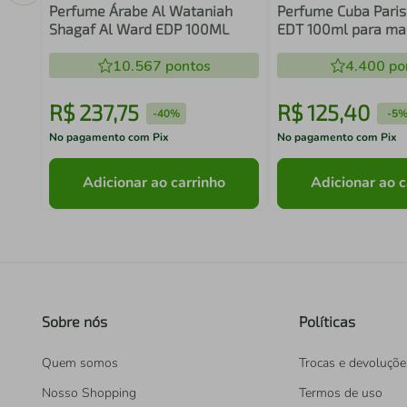
Perfume Árabe Al Wataniah
Perfume Cuba Paris
Shagaf Al Ward EDP 100ML
EDT 100ml para ma
10.567
pontos
4.400
po
R$
237
,
75
R$
125
,
40
-
40%
-
5
No pagamento com Pix
No pagamento com Pix
Adicionar ao carrinho
Adicionar ao c
Sobre nós
Políticas
Quem somos
Trocas e devoluçõe
Nosso Shopping
Termos de uso