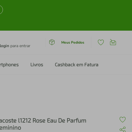
Meus Pedidos
login
para entrar
rtphones
Livros
Cashback em Fatura
acoste l1212 Rose Eau De Parfum
eminino