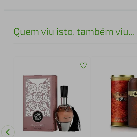
Quem viu isto, também viu...
Spark
issex