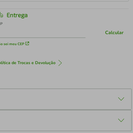
Entrega
EP
Calcular
o sei meu CEP
lítica de Trocas e Devolução