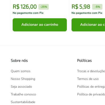
R$
126
,
00
R$
5
,
98
-
25%
-
5%
No pagamento com Pix
No pagamento com Pix
Adicionar ao carrinho
Adicionar ao c
Sobre nós
Políticas
Quem somos
Trocas e devoluçõe
Nosso Shopping
Termos de uso
Seja associado
Políticas de entreg
Trabalhe conosco
Política de privaci
Sustentabilidade