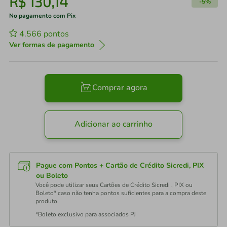
R$
130
,
14
-
5%
No pagamento com Pix
4.566
pontos
Ver formas de pagamento
Comprar agora
Adicionar ao carrinho
Pague com Pontos + Cartão de Crédito Sicredi, PIX
ou Boleto
Você pode utilizar seus Cartões de Crédito Sicredi , PIX ou
Boleto* caso não tenha pontos suficientes para a compra deste
produto.
*Boleto exclusivo para associados PJ