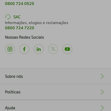
0800 724 0525
SAC
Informações, elogios e reclamações
0800 724 7220
Nossas Redes Sociais
Sobre nós
+
Políticas
+
Ajuda
+