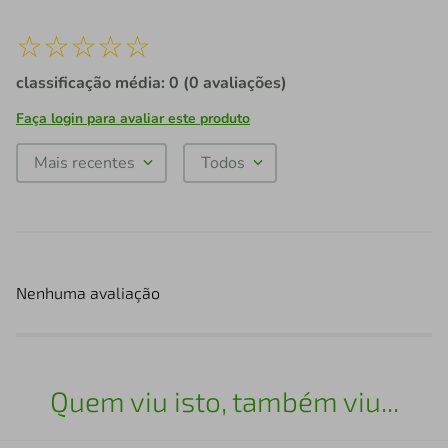
☆
☆
☆
☆
☆
classificação média: 0
(0 avaliações)
Faça login para avaliar este produto
Mais recentes
Todos
Nenhuma avaliação
Quem viu isto, também viu...