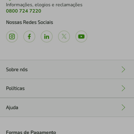
Informações, elogios e reclamações
0800 724 7220
Nossas Redes Sociais
Sobre nós
+
Políticas
+
Ajuda
+
Formas de Pagamento