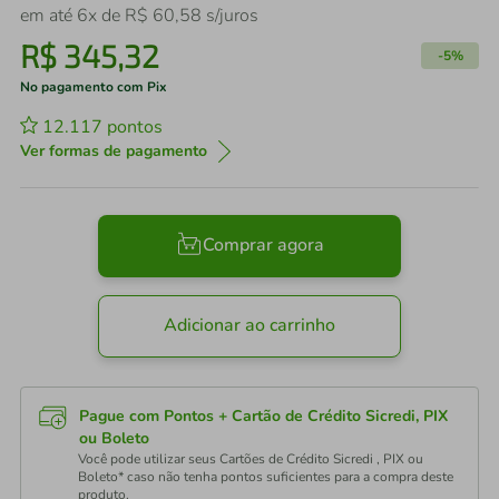
em até
6
x de
R$
60
,
58
s/juros
R$
345
,
32
-
5%
No pagamento com Pix
12.117
pontos
Ver formas de pagamento
Comprar agora
Adicionar ao carrinho
Pague com Pontos + Cartão de Crédito Sicredi, PIX
ou Boleto
Você pode utilizar seus Cartões de Crédito Sicredi , PIX ou
Boleto* caso não tenha pontos suficientes para a compra deste
produto.