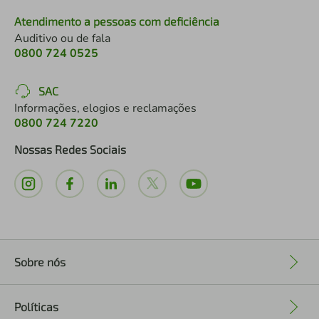
Atendimento a pessoas com deficiência
Auditivo ou de fala
0800 724 0525
SAC
Informações, elogios e reclamações
0800 724 7220
Nossas Redes Sociais
Sobre nós
+
Políticas
+