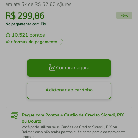
em até
6
x de
R$
52
,
60
s/juros
R$
299
,
86
-
5%
No pagamento com Pix
10.521
pontos
Ver formas de pagamento
Comprar agora
Adicionar ao carrinho
Pague com Pontos + Cartão de Crédito Sicredi, PIX
ou Boleto
Você pode utilizar seus Cartões de Crédito Sicredi , PIX ou
Boleto* caso não tenha pontos suficientes para a compra deste
produto.