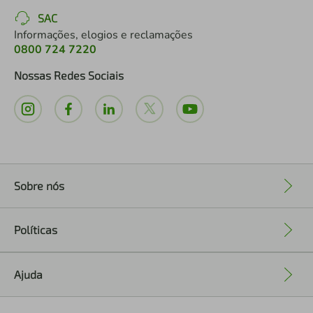
SAC
Informações, elogios e reclamações
0800 724 7220
Nossas Redes Sociais
Sobre nós
+
Políticas
+
Ajuda
+