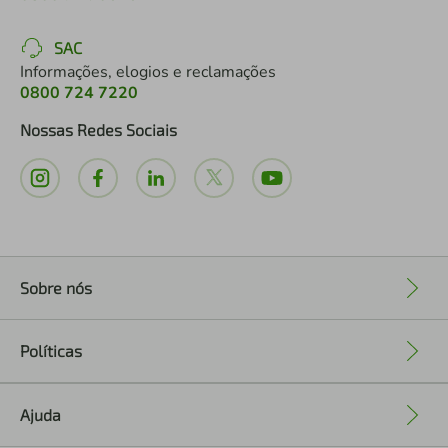
SAC
Informações, elogios e reclamações
0800 724 7220
Nossas Redes Sociais
Sobre nós
+
Políticas
+
Ajuda
+