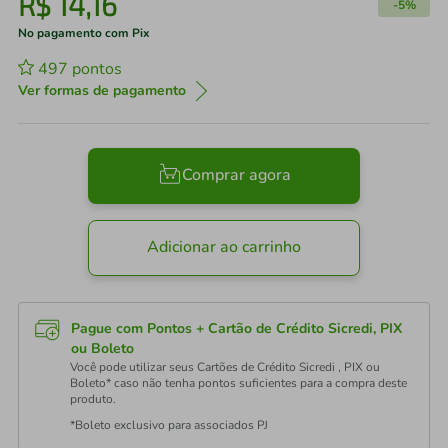
R$
14
,
16
-
5%
No pagamento com Pix
497
pontos
Ver formas de pagamento
Comprar agora
Adicionar ao carrinho
Pague com Pontos + Cartão de Crédito Sicredi, PIX
ou Boleto
Você pode utilizar seus Cartões de Crédito Sicredi , PIX ou
Boleto* caso não tenha pontos suficientes para a compra deste
produto.
*Boleto exclusivo para associados PJ