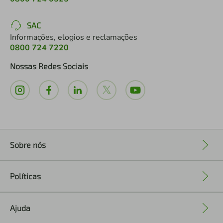
SAC
Informações, elogios e reclamações
0800 724 7220
Nossas Redes Sociais
Sobre nós
+
Políticas
+
Ajuda
+