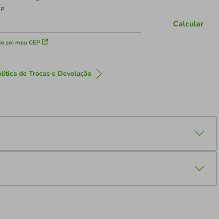
EP
Calcular
o sei meu CEP
lítica de Trocas e Devolução