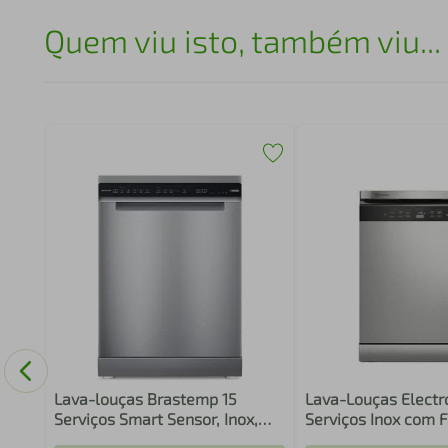
Quem viu isto, também viu...
Lava-louças Brastemp 15
Lava-Louças Electr
Serviços Smart Sensor, Inox,
Serviços Inox com 
110V, Lavagem Eficaz e
Higienizar Compras