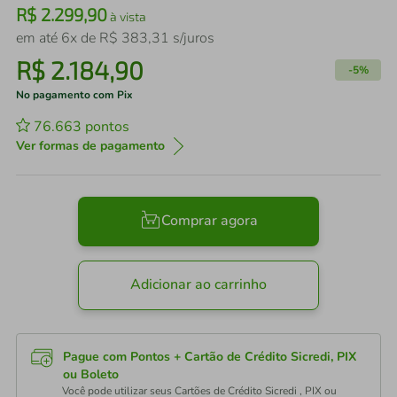
R$
2
.
299
,
90
à vista
em até
6
x de
R$
383
,
31
s/juros
R$
2
.
184
,
90
-
5%
No pagamento com Pix
76.663
pontos
Ver formas de pagamento
Comprar agora
Adicionar ao carrinho
Pague com Pontos + Cartão de Crédito Sicredi, PIX
ou Boleto
Você pode utilizar seus Cartões de Crédito Sicredi , PIX ou