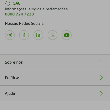
SAC
Informações, elogios e reclamações
0800 724 7220
Nossas Redes Sociais
Sobre nós
+
Políticas
+
Ajuda
+