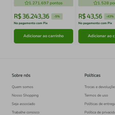
C/2 Comp.
1.271.697
pontos
1.528
po
R$
36
.
243
,
36
R$
43
,
56
-
5%
-
43%
No pagamento com Pix
No pagamento com Pix
Adicionar ao carrinho
Adicionar ao c
Sobre nós
Políticas
Quem somos
Trocas e devoluçõe
Nosso Shopping
Termos de uso
Seja associado
Políticas de entreg
Trabalhe conosco
Política de privaci