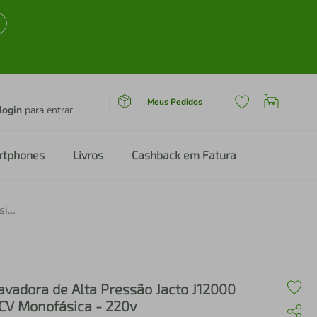
Meus Pedidos
login
para entrar
rtphones
Livros
Cashback em Fatura
Lavadora de Alta Pressão Jacto J12000 3CV Monofásica - 220v
avadora de Alta Pressão Jacto J12000
CV Monofásica - 220v