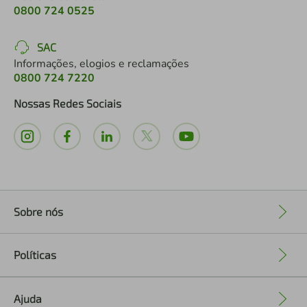
0800 724 0525
SAC
Informações, elogios e reclamações
0800 724 7220
Nossas Redes Sociais
Sobre nós
+
Políticas
+
Ajuda
+