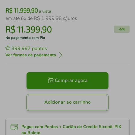
R$
11
.
999
,
90
à vista
em até
6
x de
R$
1
.
999
,
98
s/juros
R$
11
.
399
,
90
-
5%
No pagamento com Pix
399.997
pontos
Ver formas de pagamento
Comprar agora
Adicionar ao carrinho
Pague com Pontos + Cartão de Crédito Sicredi, PIX
ou Boleto