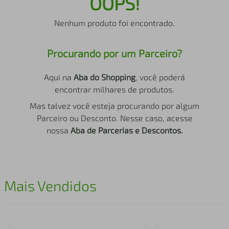
OOPS!
air fryer
4
º
Nenhum produto foi encontrado.
iphone
5
º
Procurando por um Parceiro?
Aqui na
Aba do Shopping
, você poderá
encontrar milhares de produtos.
Mas talvez você esteja procurando por algum
Parceiro ou Desconto. Nesse caso, acesse
nossa
Aba de Parcerias e Descontos.
Mais Vendidos