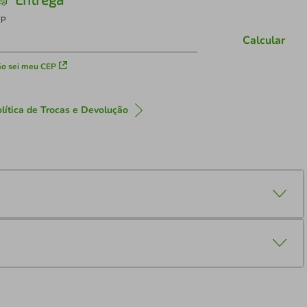
EP
Calcular
o sei meu CEP
lítica de Trocas e Devolução