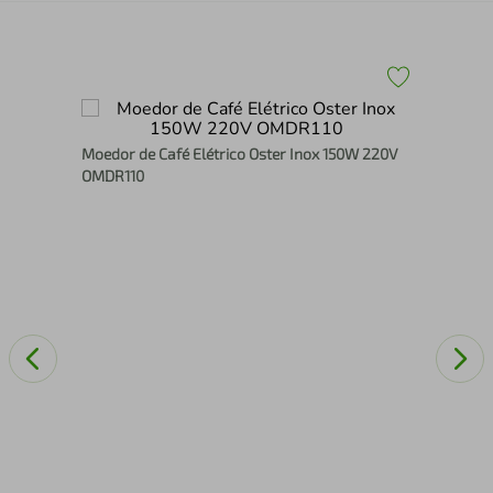
Moedor de Café Elétrico Oster Inox 150W 220V
Abr
OMDR110
Aut